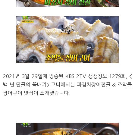
2021년
3월 29일에 방송된 KBS
2TV 생생정보 1279회, <
백 년 단골의 뚝배기> 코너에서는 파김치장어전골 & 조약돌
장어구이 맛집이 소개됐습니다.