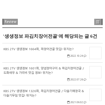
Review
'생생정보 파김치장어전골'에 해당되는 글 6건
KBS 2TV 생생정보 1664회, 파장어전골 맛집! 위치는?
2022.10.24
KBS 2TV 생생정보 1601회, 양념장어구이 & 파김치장어전골 /
도화새우 & 가리비 맛집 정보! 위치는?
2022.07.26
KBS 2TV 생생정보 1326회, 파김치장어전골 / 다슬기해장국 &
다슬기무침 맛집! 위치는?
2021.06.02