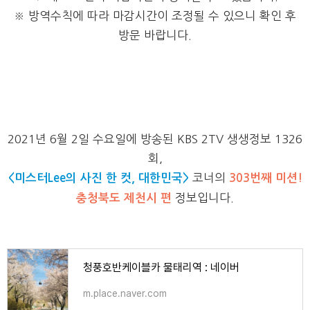
※ 방역수칙에 따라 마감시간이 조정될 수 있으니 확인 후
방문 바랍니다.
2021년 6월 2일 수요일에 방송된 KBS 2TV 생생정보 1326
회,
<미스터Lee의 사진 한 컷, 대한민국>
코너의
303번째 미션!
충청북도 제천시 편
정보입니다.
청풍호반케이블카 물태리역 : 네이버
m.place.naver.com