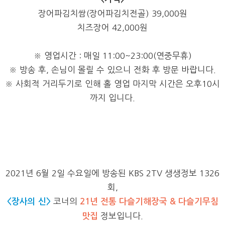
장어파김치쌈(장어파김치전골) 39,000원
치즈장어 42,000원
※ 영업시간 : 매일 11:00~23:00(연중무휴)
※ 방송 후, 손님이 몰릴 수 있으니 전화 후 방문 바랍니다.
※ 사회적 거리두기로 인해 홀 영업 마지막 시간은 오후10시
까지 입니다.
2021년 6월 2일 수요일에 방송된 KBS 2TV 생생정보 1326
회,
<장사의 신>
코너의
21년 전통 다슬기해장국 & 다슬기무침
맛집
정보입니다.