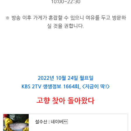
10:00~22:30
※
방송 이후 가게가 혼잡할 수 있으니 여유를 두고 방문하
실 것을 권합니다
.
2022년 10월 24일 월요일
KBS 2TV 생생정보 1664회, <지금이 딱!>
고향 찾아 돌아왔다
설수산 : 네이버