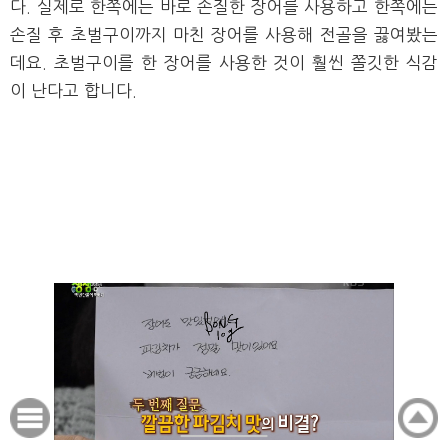
다. 실제로 한쪽에는 바로 손질한 장어를 사용하고 한쪽에는
손질 후 초벌구이까지 마친 장어를 사용해 전골을 끓여봤는
데요. 초벌구이를 한 장어를 사용한 것이 훨씬 쫄깃한 식감
이 난다고 합니다.