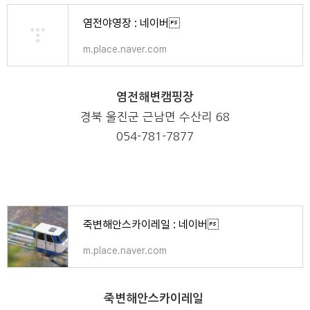
염전야영장 : 네이버
m.place.naver.com
염전해변캠핑장
경북 울진군 근남면 수산리
68
054-781-7877
죽변해안스카이레일 : 네이버
m.place.naver.com
죽변해안스카이레일