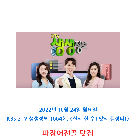
2022년 10월 24일 월요일
KBS 2TV 생생정보 1664회, <
신의 한 수
!
맛의 결정타
!>
파장어전골 맛집