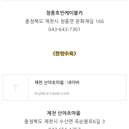
청풍호반케이블카
충청북도 제천시 청풍면 문화재길 166
043-643-7301
<한방수육>
제천 산야초마을 : 네이버
m.place.naver.com
제천 산야초마을
충청북도 제천시 수산면 옥순봉로6길 3