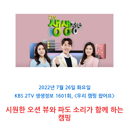
2022년 7월 26일 화요일
KBS 2TV 생생정보 1601회, <우리 캠핑 왔어요>
시원한 오션 뷰와 파도 소리가 함께 하는
캠핑