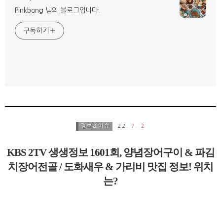
Pinkbong 님의 블로그입니다.
구독하기
정보&이슈
22.
7. 2
KBS 2TV 생생정보 1601회, 양념장어구이 & 파김
치장어전골 / 도화새우 & 가리비 맛집 정보! 위치
는?