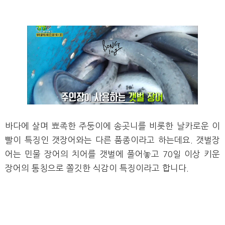
바다에 살며 뾰족한 주둥이에 송곳니를 비롯한 날카로운 이
빨이 특징인 갯장어와는 다른 품종이라고 하는데요. 갯벌장
어는 민물 장어의 치어를 갯벌에 풀어놓고 70일 이상 키운
장어의 통칭으로 쫄깃한 식감이 특징이라고 합니다.