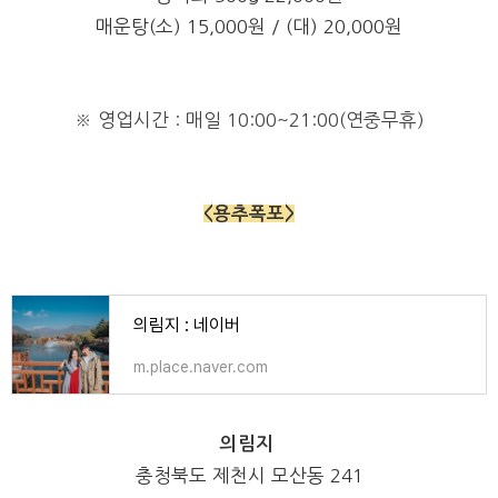
매운탕(소) 15,000원 / (대) 20,000원
※ 영업시간 : 매일 10:00~21:00
(
연중무휴)
<용추폭포>
의림지 : 네이버
m.place.naver.com
의림지
충청북도 제천시 모산동 241