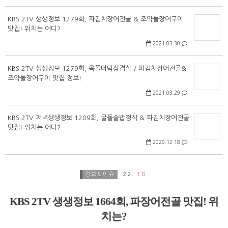
KBS 2TV 생생정보 1279회, 파김치장어전골 & 조약돌장어구이
맛집! 위치는 어디?
2021.03.30
KBS 2TV 생생정보 1279회, 옥돌더덕삼겹살 / 파김치장어전골&
조약돌장어구이 맛집 정보!
2021.03.29
KBS 2TV 저녁생생정보 1209회, 굴돌솥밥정식 & 파김치장어전골
맛집! 위치는 어디?
2020.12.18
정보&이슈
22.
10.
KBS 2TV 생생정보 1664회, 파장어전골 맛집! 위
치는?