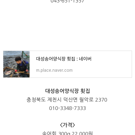
043-651-1357
대성송어양식장 횟집 : 네이버
m.place.naver.com
대성송어양식장 횟집
충청북도 제천시 덕산면 월악로 2370
010-3348-7333
<가격>
송어회 300g 22,000원