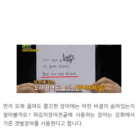
먼저 오래 끓여도 쫄깃한 장어에는 어떤 비결이 숨어있는지
알아볼까요?
파김치장어전골에 사용하는 장어는
강화에서
기른 갯벌장어를 사용한다고 합니다.