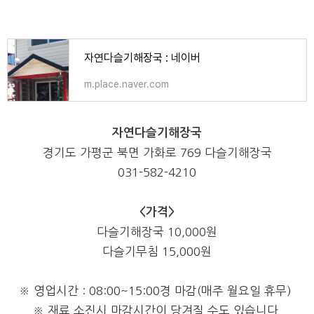
자연다슬기해장국 : 네이버
m.place.naver.com
자연다슬기해장국
경기도 가평군 북면 가화로 769 다슬기해장국
031-582-4210
<가격>
다슬기해장국 10,000원
다슬기무침 15,000원
※ 영업시간 : 08:00~15:00경 마감(매주 월요일 휴무)
※ 재료 소진시 마감시간이 당겨질 수도 있습니다.