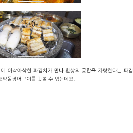
에 아삭아삭한 파김치가 만나 환상의 궁합을 자랑한다는 파
조약돌장어구이를 맛볼 수 있는데요.