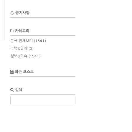
공지사항
카테고리
분류 전체보기
(1541)
리뷰&일상
(0)
정보&이슈
(1541)
최근 포스트
검색