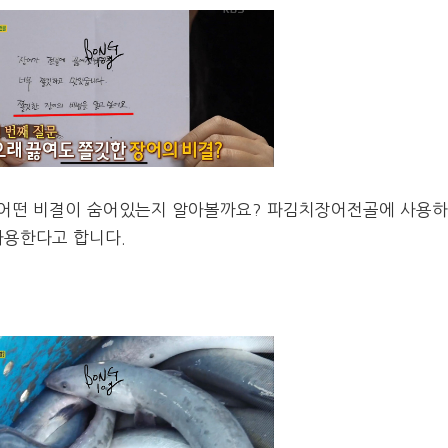
 어떤 비결이 숨어있는지 알아볼까요?
파김치장어전골에 사용
사용한다고 합니다.