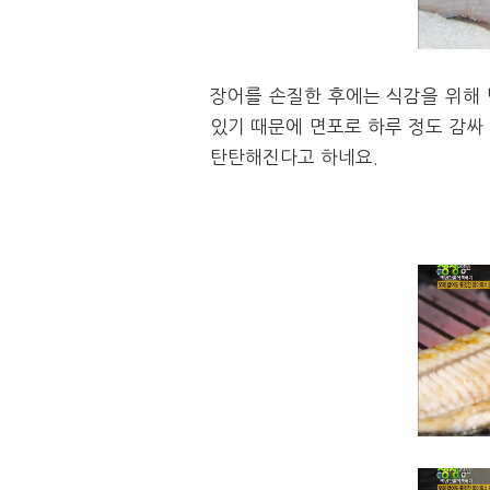
장어를 손질한 후에는 식감을 위해 
있기 때문에 면포로 하루 정도 감싸
탄탄해진다고 하네요.