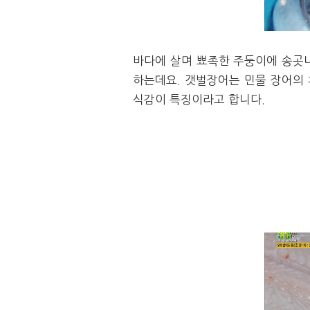
바다에 살며 뾰족한 주둥이에 송곳
하는데요. 갯벌장어는 민물 장어의 
식감이 특징이라고 합니다.