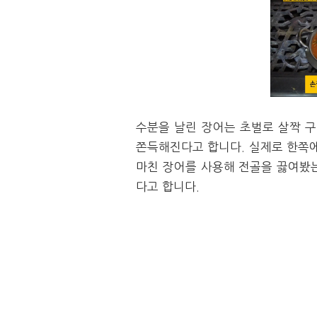
수분을 날린 장어는 초벌로 살짝 
쫀득해진다고 합니다. 실제로 한쪽
마친 장어를 사용해 전골을 끓여봤는
다고 합니다.