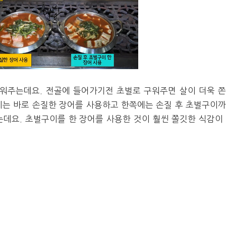
구워주는데요. 전골에 들어가기전 초벌로 구워주면 살이 더욱 
에는 바로 손질한 장어를 사용하고 한쪽에는 손질 후 초벌구이
데요. 초벌구이를 한 장어를 사용한 것이 훨씬 쫄깃한 식감이