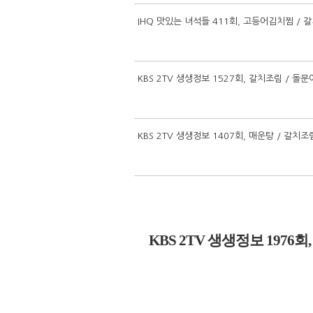
IHQ 맛있는 녀석들 411회, 고등어김치찜 / 
KBS 2TV 생생정보 1527회, 갈치조림 / 
KBS 2TV 생생정보 1407회, 매운탕 / 갈
KBS 2TV 생생정보 197