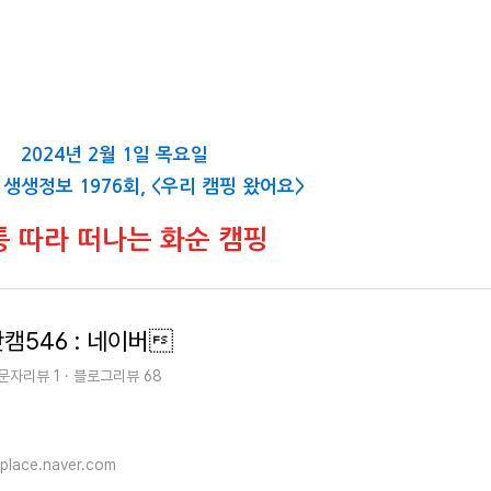
2024년 2월 1일 목요일
V 생생정보 1976회, <우리 캠핑 왔어요>
통 따라 떠나는 화순 캠핑
캠546 : 네이버
문자리뷰 1 · 블로그리뷰 68
place.naver.com