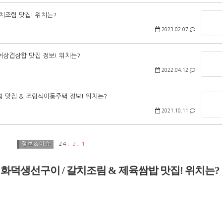
갈치조림 맛집! 위치는?
2023.02.07
돌문어삼겹삼합 맛집 정보! 위치는?
2022.04.12
치조림 맛집 & 조립식이동주택 정보! 위치는?
2021.10.11
정보&이슈
24.
2. 1
6회, 화덕생선구이 / 갈치조림 & 제육쌈밥 맛집! 위치는?