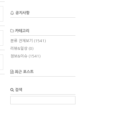
공지사항
카테고리
분류 전체보기
(1541)
리뷰&일상
(0)
정보&이슈
(1541)
최근 포스트
검색