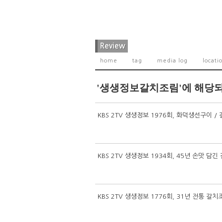
Review
home
tag
media log
locati
'생생정보갈치조림'에 해당되
KBS 2TV 생생정보 1976회, 화덕생선구이 /
KBS 2TV 생생정보 1934회, 45년 손맛 담
KBS 2TV 생생정보 1776회, 31년 전통 갈