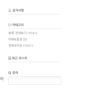
공지사항
카테고리
분류 전체보기
(1541)
리뷰&일상
(0)
정보&이슈
(1541)
최근 포스트
검색
징어