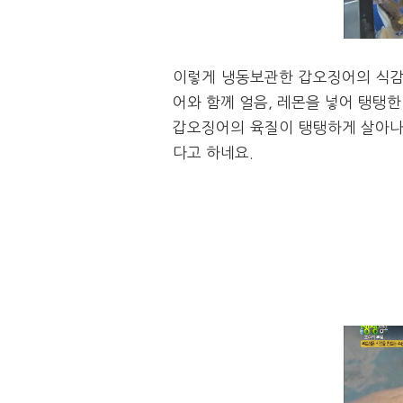
이렇게 냉동보관한 갑오징어의 식감
어와 함께 얼음, 레몬을 넣어 탱탱
갑오징어의 육질이 탱탱하게 살아나
다고 하네요.