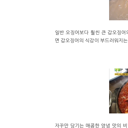
일반 오징어보다 훨씬 큰 갑오징어
면 갑오징어의 식감이 부드러워지는 
자꾸만 당기는 매콤한 양념 맛의 비