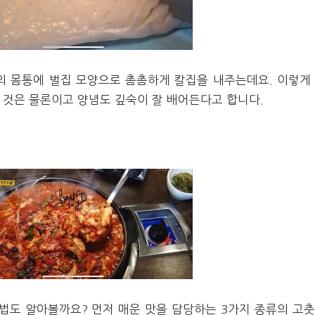
의 몸통에 벌집 모양으로 촘촘하게 칼집을 내주는데요. 이렇게
것은 물론이고 양념도 깊숙이 잘 배어든다고 합니다.
법도 알아볼까요? 먼저 매운 맛을 담당하는 3가지 종류의 고