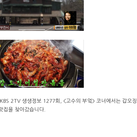
KBS
2TV 생생정보 1277회, <고수의 부엌> 코너에서는 갑오
맛집을 찾아갔습니다.