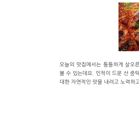
오늘의 맛집에서는 통통하게 살오른
볼 수 있는데요. 인적이 드문 산 
대한 자연적인 맛을 내려고 노력하고