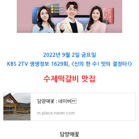
2022년 9월 2일 금요일
KBS 2TV 생생정보 1629회, <신의 한 수! 맛의 결정타!>
수제떡갈비 맛집
담양애꽃 : 네이버
m.place.naver.com
담양애꽃