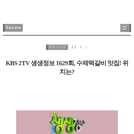
Review
정보&이슈
22.
9. 2
KBS 2TV 생생정보 1629회, 수제떡갈비 맛집! 위
치는?