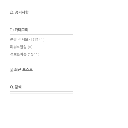
공지사항
카테고리
분류 전체보기
(1541)
리뷰&일상
(0)
정보&이슈
(1541)
최근 포스트
검색