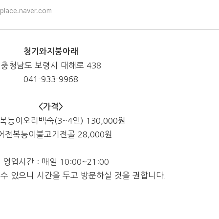
place.naver.com
청기와지붕아래
충청남도 보령시 대해로 438
041-933-9968
<가격>
능이오리백숙(3~4인) 130,000원
어전복능이불고기전골 28,000원
 영업시간 : 매일 10:00~21:00
 수 있으니 시간을 두고 방문하실 것을 권합니다.