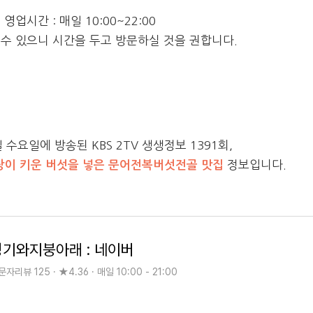
 영업시간 : 매일 10:00~22:00
 수 있으니 시간을 두고 방문하실 것을 권합니다.
일 수요일에 방송된 KBS 2TV 생생정보 1391회,
장이 키운 버섯을 넣은 문어전복버섯전골 맛집
정보입니다.
청기와지붕아래 : 네이버
자리뷰 125 · ★4.36 · 매일 10:00 - 21:00