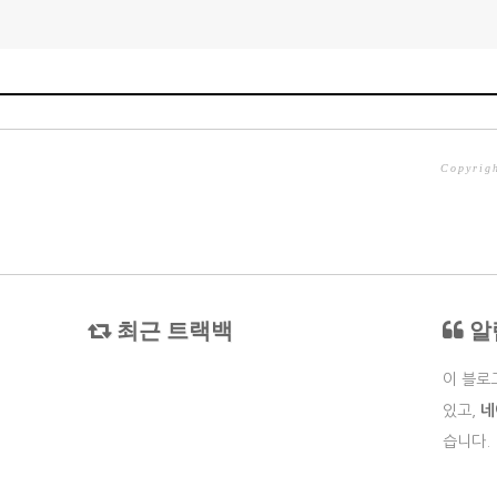
Copyrig
최근 트랙백
알
이 블로
있고,
네
습니다.