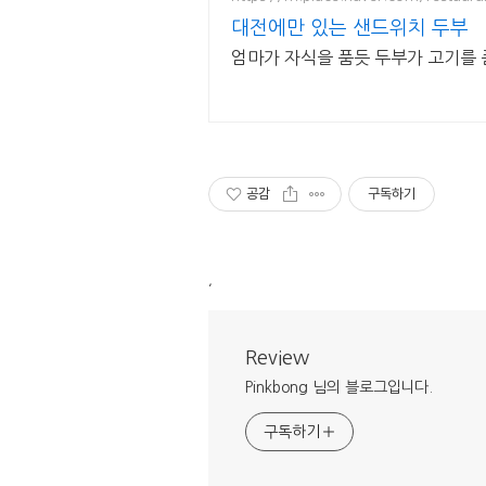
대전에만 있는 샌드위치 두부
엄마가 자식을 품듯 두부가 고기를
공감
구독하기
,
Review
Pinkbong 님의 블로그입니다.
구독하기