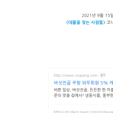
2021년 9월 15
<대물을 찾는 사람들>
코
http://www.coupang.com
광고
버섯전골 쿠팡 와우회원 5% 
바쁜 일상, 버섯전골, 든든한 한 
준의 맛을 집에서! 냉동식품, 풍부
https://m.place.naver.com/restaur