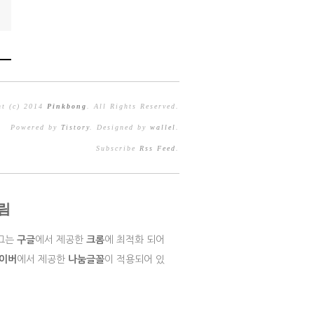
ht (c) 2014
Pinkbong
. All Rights Reserved.
Powered by
Tistory
. Designed by
wallel
.
Subscribe
Rss Feed
.
림
그는
구글
에서 제공한
크롬
에 최적화 되어
이버
에서 제공한
나눔글꼴
이 적용되어 있