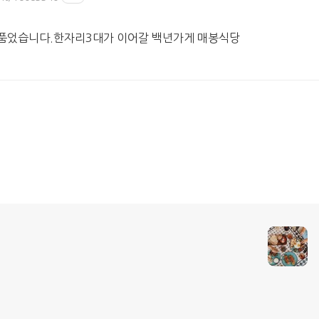
 품었습니다.한자리3대가 이어갈 백년가게 매봉식당